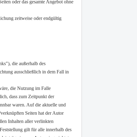
r Seiten oder das gesamte Angebot ohne
ichung zeitweise oder endgültig
ks"), die außerhalb des
htung ausschließlich in dem Fall in
wäre, die Nutzung im Falle
klich, dass zum Zeitpunkt der
ennbar waren. Auf die aktuelle und
/verknüpften Seiten hat der Autor
len Inhalten aller verlinkten
ststellung gilt für alle innerhalb des