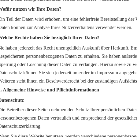
Wofür nutzen wir Ihre Daten?
Ein Teil der Daten wird erhoben, um eine fehlerfreie Bereitstellung der
Daten können zur Analyse Ihres Nutzerverhaltens verwendet werden.
Welche Rechte haben Sie bezüglich Ihrer Daten?
Sie haben jederzeit das Recht unentgeltlich Auskunft über Herkunft, 
gespeicherten personenbezogenen Daten zu erhalten. Sie haben außerde
Sperrung oder Löschung dieser Daten zu verlangen. Hierzu sowie zu 
Datenschutz können Sie sich jederzeit unter der im Impressum angege
Weiteren steht Ihnen ein Beschwerderecht bei der zuständigen Aufsicht
2. Allgemeine Hinweise und Pflichtinformationen
Datenschutz
Die Betreiber dieser Seiten nehmen den Schutz Ihrer persönlichen Daten
personenbezogenen Daten vertraulich und entsprechend der gesetzlichen
Datenschutzerklärung.
Wenn Sie diese Website benutzen, werden verschiedene personenbezo