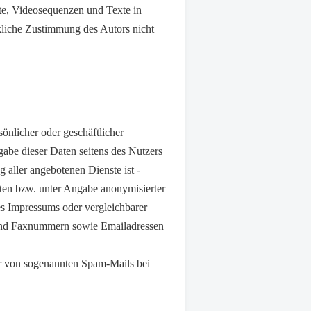
te, Videosequenzen und Texte in
kliche Zustimmung des Autors nicht
önlicher oder geschäftlicher
gabe dieser Daten seitens des Nutzers
 aller angebotenen Dienste ist -
ten bzw. unter Angabe anonymisierter
s Impressums oder vergleichbarer
 und Faxnummern sowie Emailadressen
der von sogenannten Spam-Mails bei