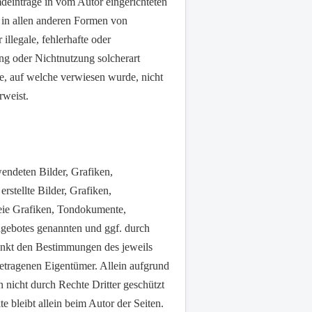
deinträge in vom Autor eingerichteten
 in allen anderen Formen von
illegale, fehlerhafte oder
ng oder Nichtnutzung solcherart
ite, auf welche verwiesen wurde, nicht
erweist.
wendeten Bilder, Grafiken,
stellte Bilder, Grafiken,
reie Grafiken, Tondokumente,
ngebotes genannten und ggf. durch
änkt den Bestimmungen des jeweils
etragenen Eigentümer. Allein aufgrund
 nicht durch Rechte Dritter geschützt
te bleibt allein beim Autor der Seiten.