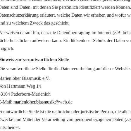
Daten sind Daten, mit denen Sie persönlich identifiziert werden können
Datenschutzerklärung erläutert, welche Daten wir erheben und wofür wir 
und zu welchem Zweck das geschieht.
Wir weisen darauf hin, dass die Datenübertragung im Internet (z.B. be
Sicherheitslücken aufweisen kann. Ein lückenloser Schutz der Daten vor 
möglich.
Hinweis zur verantwortlichen Stelle
Die verantwortliche Stelle für die Datenverarbeitung auf dieser Website i
Marienloher Blasmusik e.V.
Von Hartmann Weg 14
33104 Paderborn-Marienloh
E-Mail:
marienloher.blasmusik
@web.de
Verantwortliche Stelle ist die natürliche oder juristische Person, die al
Zwecke und Mittel der Verarbeitung von personenbezogenen Daten (z.
entscheidet.