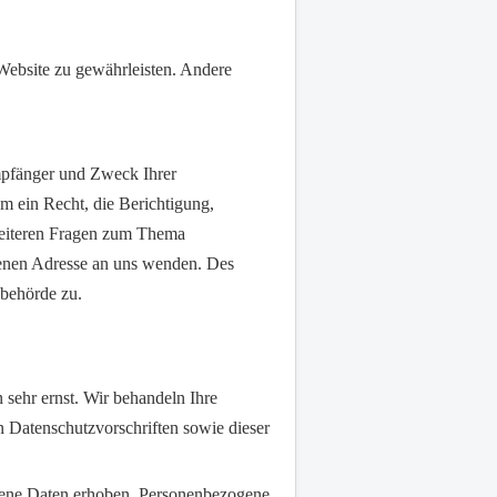
 Website zu gewährleisten. Andere
Empfänger und Zweck Ihrer
m ein Recht, die Berichtigung,
weiteren Fragen zum Thema
benen Adresse an uns wenden. Des
sbehörde zu.
 sehr ernst. Wir behandeln Ihre
 Datenschutzvorschriften sowie dieser
gene Daten erhoben. Personenbezogene