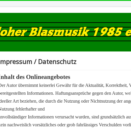
Impressum / Datenschutz
Inhalt des Onlineangebotes
Der Autor übernimmt keinerlei Gewähr für die Aktualität, Korrektheit, V
bereitgestellten Informationen. Haftungsansprüche gegen den Autor, wel
ideeller Art beziehen, die durch die Nutzung oder Nichtnutzung der an
Nutzung fehlerhafter und
unvollständiger Informationen verursacht wurden, sind grundsätzlich au
kein nachweislich vorsätzliches oder grob fahrlässiges Verschulden vorl