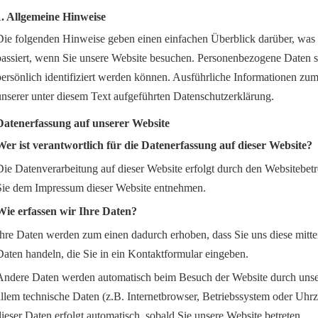
1. Allgemeine Hinweise
Die folgenden Hinweise geben einen einfachen Überblick darüber, was
passiert, wenn Sie unsere Website besuchen. Personenbezogene Daten si
persönlich identifiziert werden können. Ausführliche Informationen 
unserer unter diesem Text aufgeführten Datenschutzerklärung.
Datenerfassung auf unserer Website
Wer ist verantwortlich für die Datenerfassung auf dieser Website?
Die Datenverarbeitung auf dieser Website erfolgt durch den Websitebet
Sie dem Impressum dieser Website entnehmen.
Wie erfassen wir Ihre Daten?
Ihre Daten werden zum einen dadurch erhoben, dass Sie uns diese mittei
Daten handeln, die Sie in ein Kontaktformular eingeben.
Andere Daten werden automatisch beim Besuch der Website durch unser
allem technische Daten (z.B. Internetbrowser, Betriebssystem oder Uhrze
dieser Daten erfolgt automatisch, sobald Sie unsere Website betreten.