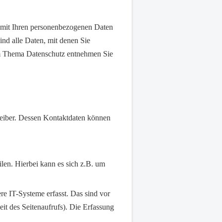
 mit Ihren personenbezogenen Daten
nd alle Daten, mit denen Sie
zum Thema Datenschutz entnehmen Sie
reiber. Dessen Kontaktdaten können
len. Hierbei kann es sich z.B. um
e IT-Systeme erfasst. Das sind vor
it des Seitenaufrufs). Die Erfassung