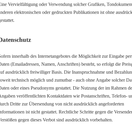
Eine Vervielfältigung oder Verwendung solcher Grafiken, Tondokumen
anderen elektronischen oder gedruckten Publikationen ist ohne ausdrüc
estattet.
Datenschutz
Sofern innerhalb des Internetangebotes die Möglichkeit zur Eingabe pers
Daten (Emailadressen, Namen, Anschriften) besteht, so erfolgt die Preis
auf ausdrücklich freiwilliger Basis. Die Inanspruchnahme und Bezahlung
soweit technisch möglich und zumutbar - auch ohne Angabe solcher Da
Daten oder eines Pseudonyms gestattet. Die Nutzung der im Rahmen de
Angaben veröffentlichten Kontaktdaten wie Postanschriften, Telefon-
durch Dritte zur Übersendung von nicht ausdrücklich angeforderten
Informationen ist nicht gestattet. Rechtliche Schritte gegen die Versen
Verstößen gegen dieses Verbot sind ausdrücklich vorbehalten.