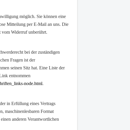
nwilligung möglich. Sie können eine
lose Mitteilung per E-Mail an uns. Die
t vom Widerruf unberührt.
chwerderecht bei der zuständigen
chen Fragen ist der
en seinen Sitz hat. Eine Liste der
m Link entnommen
riften_links-node.html
.
er in Erfüllung eines Vertrags
gen, maschinenlesbaren Format
n einen anderen Verantwortlichen